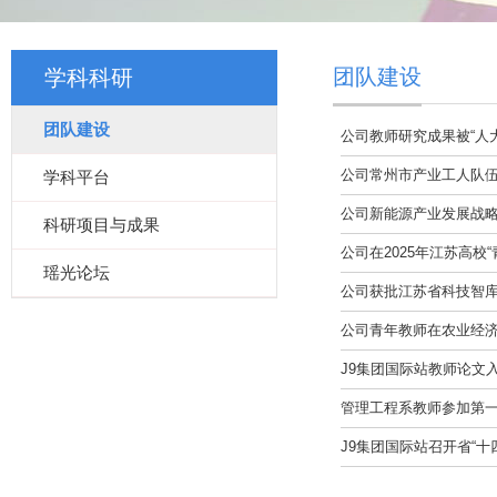
团队建设
学科科研
团队建设
公司教师研究成果被“人
公司常州市产业工人队伍
学科平台
公司新能源产业发展战略
科研项目与成果
公司在2025年江苏高校
瑶光论坛
公司获批江苏省科技智
公司青年教师在农业经济
J9集团国际站教师论文入
​管理工程系教师参加第
J9集团国际站召开省“十