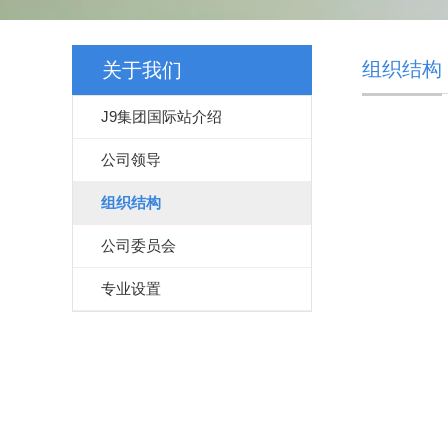
组织结构
关于我们
J9集团国际站介绍
公司领导
组织结构
公司委员会
专业设置